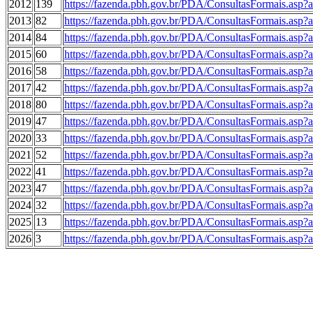
2012
139
https://fazenda.pbh.gov.br/PDA/ConsultasFormais.asp
2013
82
https://fazenda.pbh.gov.br/PDA/ConsultasFormais.asp
2014
84
https://fazenda.pbh.gov.br/PDA/ConsultasFormais.asp
2015
60
https://fazenda.pbh.gov.br/PDA/ConsultasFormais.asp
2016
58
https://fazenda.pbh.gov.br/PDA/ConsultasFormais.asp
2017
42
https://fazenda.pbh.gov.br/PDA/ConsultasFormais.asp
2018
80
https://fazenda.pbh.gov.br/PDA/ConsultasFormais.asp
2019
47
https://fazenda.pbh.gov.br/PDA/ConsultasFormais.asp
2020
33
https://fazenda.pbh.gov.br/PDA/ConsultasFormais.asp
2021
52
https://fazenda.pbh.gov.br/PDA/ConsultasFormais.asp
2022
41
https://fazenda.pbh.gov.br/PDA/ConsultasFormais.asp
2023
47
https://fazenda.pbh.gov.br/PDA/ConsultasFormais.asp
2024
32
https://fazenda.pbh.gov.br/PDA/ConsultasFormais.asp
2025
13
https://fazenda.pbh.gov.br/PDA/ConsultasFormais.asp
2026
3
https://fazenda.pbh.gov.br/PDA/ConsultasFormais.asp