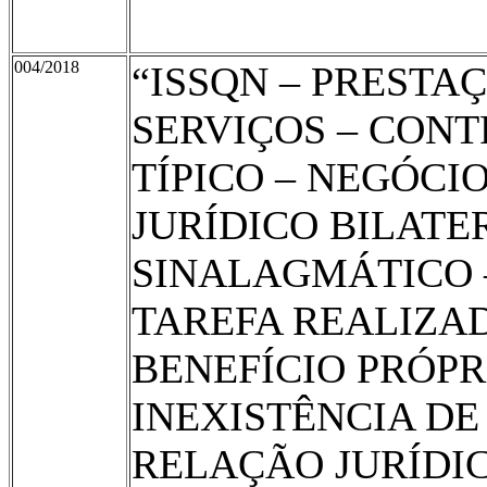
004/2018
“ISSQN – PRESTA
SERVIÇOS – CON
TÍPICO – NEGÓCI
JURÍDICO BILATE
SINALAGMÁTICO 
TAREFA REALIZA
BENEFÍCIO PRÓPR
INEXISTÊNCIA DE
RELAÇÃO JURÍDI