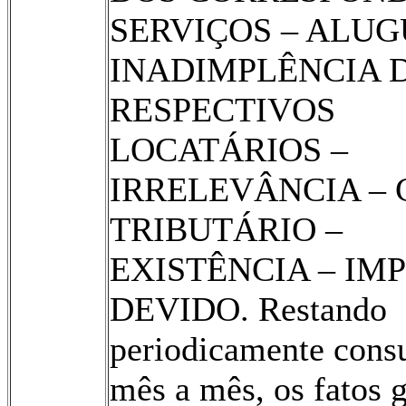
SERVIÇOS – ALUG
INADIMPLÊNCIA 
RESPECTIVOS
LOCATÁRIOS –
IRRELEVÂNCIA – 
TRIBUTÁRIO –
EXISTÊNCIA – IM
DEVIDO. Restando
periodicamente cons
mês a mês, os fatos 