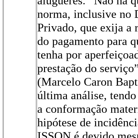
alugueres. “Não há q
norma, inclusive no 
Privado, que exija a 
do pagamento para q
tenha por aperfeiçoa
prestação do serviço
(Marcelo Caron Bapt
última análise, tendo
a conformação materi
hipótese de incidênci
ISSQN é devido mes