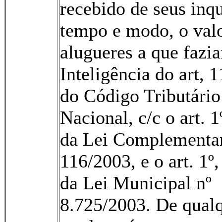
recebido de seus inqu
tempo e modo, o val
alugueres a que fazia
Inteligência do art, 1
do Código Tributário
Nacional, c/c o art. 1
da Lei Complementar
116/2003, e o art. 1º,
da Lei Municipal nº
8.725/2003. De qual