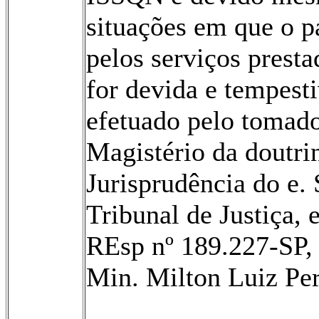
situações em que o 
pelos serviços prest
for devida e tempest
efetuado pelo tomado
Magistério da doutri
Jurisprudência do e. 
Tribunal de Justiça, 
REsp nº 189.227-SP, 
Min. Milton Luiz Per