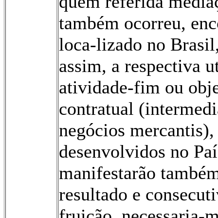
quem referida media
também ocorreu, enc
loca-lizado no Brasil,
assim, a respectiva u
atividade-fim ou obj
contratual (intermed
negócios mercantis),
desenvolvidos no Paí
manifestarão também
resultado e consecut
fruição, necessaria-