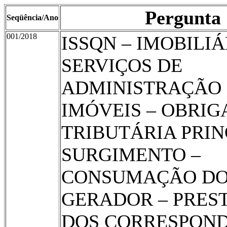
Pergunta
Seqüência/Ano
001/2018
ISSQN – IMOBILIÁ
SERVIÇOS DE
ADMINISTRAÇÃO
IMÓVEIS – OBRI
TRIBUTÁRIA PRIN
SURGIMENTO –
CONSUMAÇÃO DO
GERADOR – PRES
DOS CORRESPON