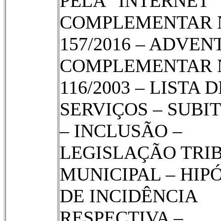
PELA “INTERNET” 
COMPLEMENTAR 
157/2016 – ADVENT
COMPLEMENTAR 
116/2003 – LISTA D
SERVIÇOS – SUBIT
– INCLUSÃO –
LEGISLAÇÃO TRI
MUNICIPAL – HIP
DE INCIDÊNCIA
RESPECTIVA –