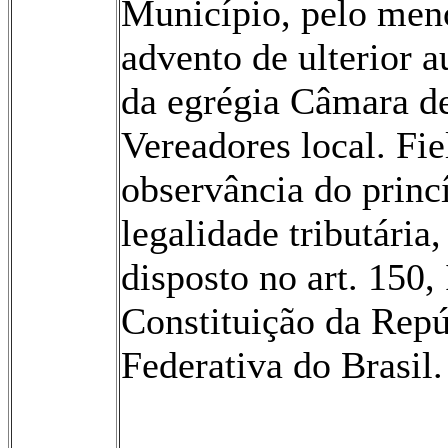
Município, pelo meno
advento de ulterior a
da egrégia Câmara d
Vereadores local. Fie
observância do princ
legalidade tributária,
disposto no art. 150, 
Constituição da Repú
Federativa do Brasil.