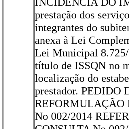
INCIDÊNCIA DO I
prestação dos serviço
integrantes do subite
anexa à Lei Complem
Lei Municipal 8.725/
título de ISSQN no 
localização do estab
prestador. PEDIDO 
REFORMULAÇÃO 
No 002/2014 REFE
CONSULTA No 002/