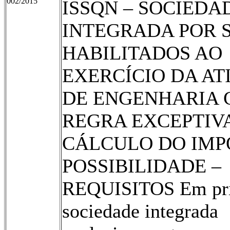
002/2015
ISSQN – SOCIEDA
INTEGRADA POR 
HABILITADOS AO
EXERCÍCIO DA AT
DE ENGENHARIA C
REGRA EXCEPTIV
CÁLCULO DO IMP
POSSIBILIDADE –
REQUISITOS Em prin
sociedade integrada