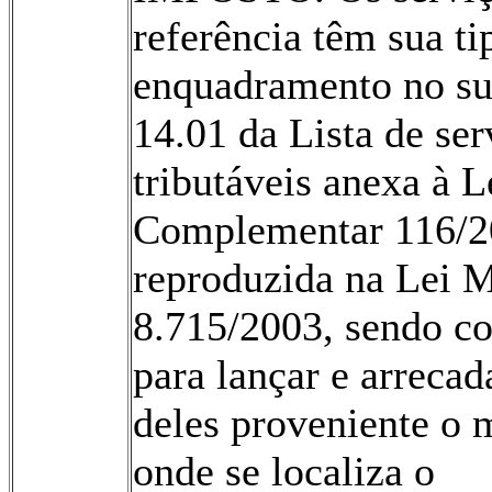
referência têm sua ti
enquadramento no s
14.01 da Lista de ser
tributáveis anexa à L
Complementar 116/2
reproduzida na Lei M
8.715/2003, sendo c
para lançar e arreca
deles proveniente o 
onde se localiza o