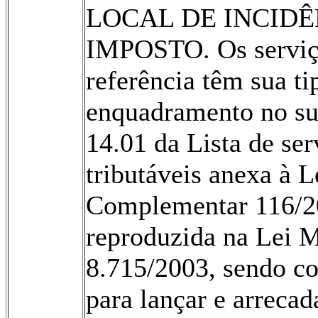
LOCAL DE INCIDÊ
IMPOSTO. Os servi
referência têm sua ti
enquadramento no s
14.01 da Lista de ser
tributáveis anexa à L
Complementar 116/2
reproduzida na Lei M
8.715/2003, sendo c
para lançar e arreca