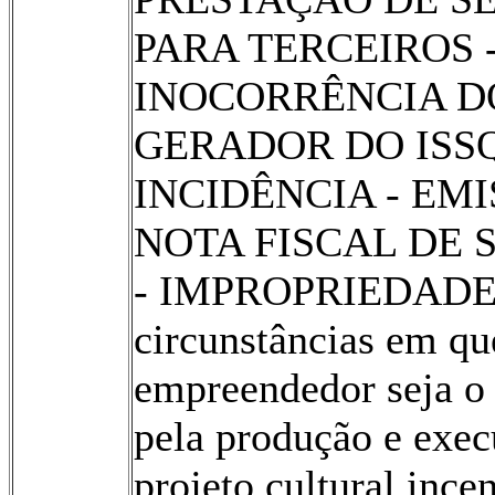
PARA TERCEIROS 
INOCORRÊNCIA D
GERADOR DO ISSQ
INCIDÊNCIA - EM
NOTA FISCAL DE 
- IMPROPRIEDADE.
circunstâncias em qu
empreendedor seja o
pela produção e exec
projeto cultural ince