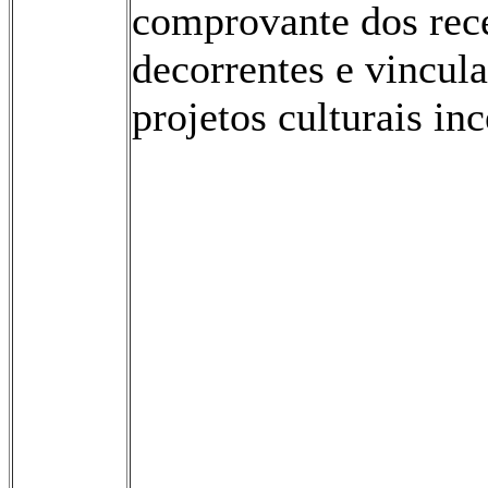
comprovante dos rec
decorrentes e vincul
projetos culturais in