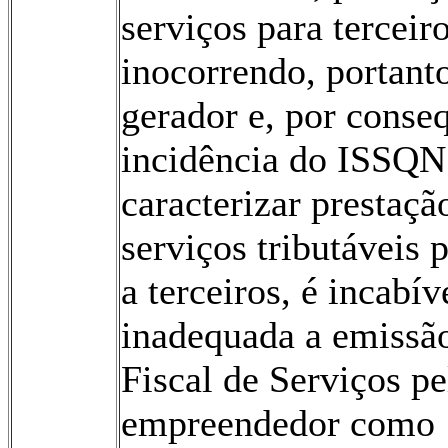
serviços para terceiro
inocorrendo, portanto
gerador e, por conse
incidência do ISSQN
caracterizar prestaçã
serviços tributáveis
a terceiros, é incabív
inadequada a emissã
Fiscal de Serviços pe
empreendedor como