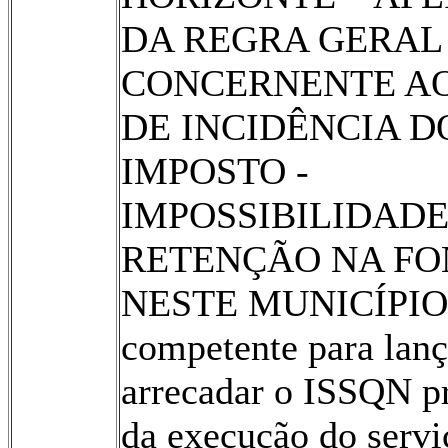
DA REGRA GERAL
CONCERNENTE A
DE INCIDÊNCIA D
IMPOSTO -
IMPOSSIBILIDADE
RETENÇÃO NA FO
NESTE MUNICÍPIO
competente para lanç
arrecadar o ISSQN p
da execução do serv