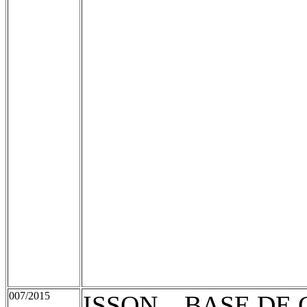
007/2015
ISSQN – BASE DE