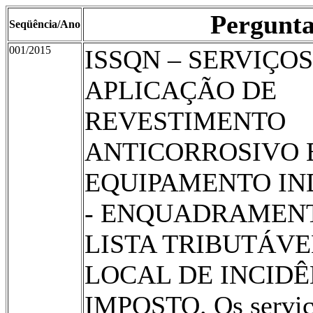
Pergunt
Seqüência/Ano
001/2015
ISSQN – SERVIÇOS
APLICAÇÃO DE
REVESTIMENTO
ANTICORROSIVO
EQUIPAMENTO IN
- ENQUADRAMEN
LISTA TRIBUTÁVE
LOCAL DE INCIDÊ
IMPOSTO. Os servi