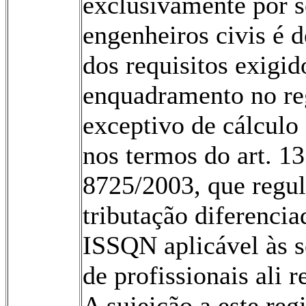
exclusivamente por s
engenheiros civis é d
dos requisitos exigid
enquadramento no r
exceptivo de cálculo
nos termos do art. 13
8725/2003, que regul
tributação diferencia
ISSQN aplicável às 
de profissionais ali r
A sujeição a este re