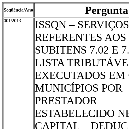
Pergunta
Seqüência/Ano
001/2013
ISSQN – SERVIÇOS
REFERENTES AOS
SUBITENS 7.02 E 7
LISTA TRIBUTÁVE
EXECUTADOS EM
MUNICÍPIOS POR
PRESTADOR
ESTABELECIDO N
CAPITAL – DEDU