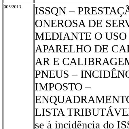
005/2013
ISSQN – PRESTAÇ
ONEROSA DE SER
MEDIANTE O USO
APARELHO DE CA
AR E CALIBRAGE
PNEUS – INCIDÊN
IMPOSTO –
ENQUADRAMENT
LISTA TRIBUTÁVEL 
se à incidência do I