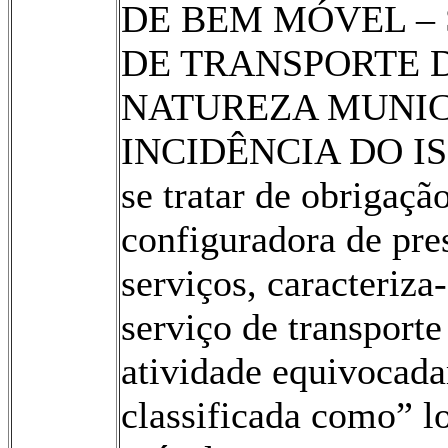
DE BEM MÓVEL –
DE TRANSPORTE 
NATUREZA MUNIC
INCIDÊNCIA DO IS
se tratar de obrigação
configuradora de pre
serviços, caracteriz
serviço de transporte
atividade equivocad
classificada como” l