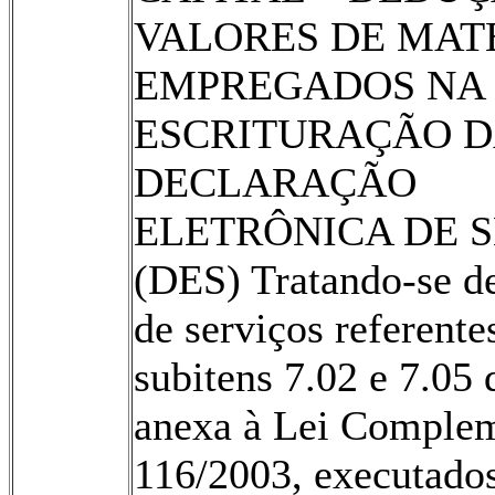
VALORES DE MAT
EMPREGADOS NA 
ESCRITURAÇÃO 
DECLARAÇÃO
ELETRÔNICA DE 
(DES) Tratando-se de
de serviços referente
subitens 7.02 e 7.05 d
anexa à Lei Comple
116/2003, executado