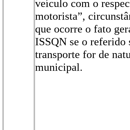
veículo com o respec
motorista”, circunst
que ocorre o fato ge
ISSQN se o referido 
transporte for de nat
municipal.