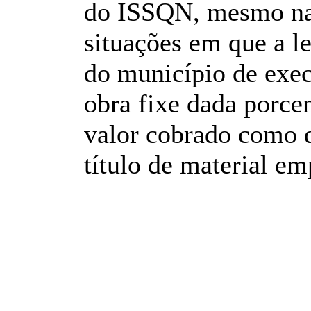
do ISSQN, mesmo n
situações em que a l
do município de exe
obra fixe dada porc
valor cobrado como d
título de material e