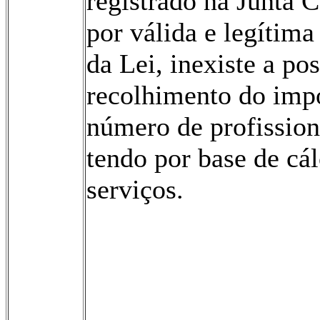
registrado na Junta 
por válida e legítim
da Lei, inexiste a po
recolhimento do imp
número de profission
ten­do por base de cá
serviços.