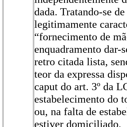
dada. Tratando-se de 
legitimamente caract
“fornecimento de mã
enquadramento dar-s
retro citada lista, s
teor da expressa disp
caput do art. 3º da L
estabelecimento do 
ou, na falta de estab
estiver domiciliado.