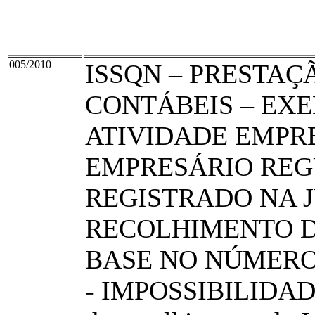
005/2010
ISSQN – PRESTAÇ
CONTÁBEIS – EXE
ATIVIDADE EMPR
EMPRE­SÁRIO RE
REGISTRADO NA 
RECOLHIMENTO 
BASE NO NÚMERO 
- IM­POSSIBILIDADE