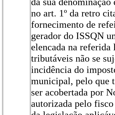
da sua de­nominação 
no art. 1º da retro ci
fornecimento de refei
gerador do ISSQN um
elenca­da na referida 
tributáveis não se suje
incidência do impos
municipal, pelo que t
ser acobertada por N
autorizada pelo fisco
da legislação aplicáv