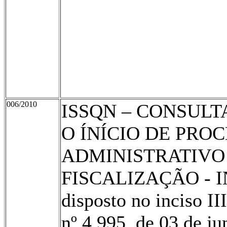
006/2010
ISSQN – CONSUL
O ÍNÍCIO DE PRO
ADMINISTRATIVO 
FISCALIZAÇÃO - IN
disposto no inciso II
nº 4.995, de 03 de ju