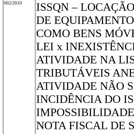
002/2010
ISSQN – LOCAÇÃ
DE EQUI­PAMENT
COMO BENS MÓ­V
LEI x INEXISTÊN
ATIVIDADE NA LIS
TRIBUTÁVEIS ANEX
ATIVI­DADE NÃO S
INCIDÊNCIA DO I
IMPOSSIBILIDADE
NOTA FIS­CAL DE 