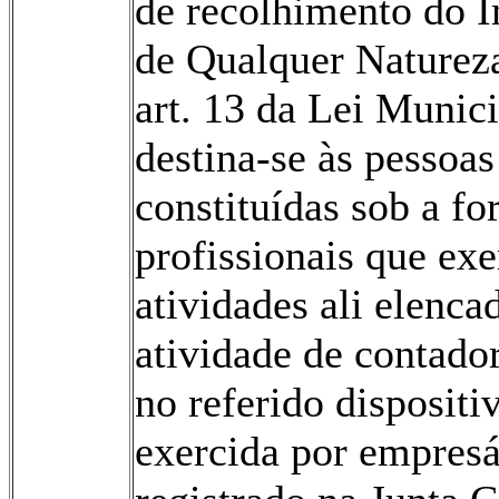
de recolhimento do I
de Qualquer Naturez
art. 13 da Lei Mu­nic
destina-se às pessoas
constituídas sob a f
pro­fissionais que ex
atividades ali elenca
ativida­de de contador
no referido dispositi
exercida por empresá