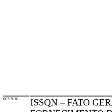
003/2010
ISSQN – FATO GE