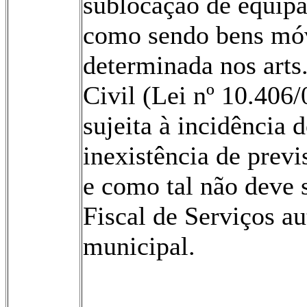
sublocação de equipa
como sendo bens mó
deter­minada nos arts
Civil (Lei nº 10.406
sujeita à incidência
inexistência de previs
e como tal não deve 
Fiscal de Serviços au
municipal.