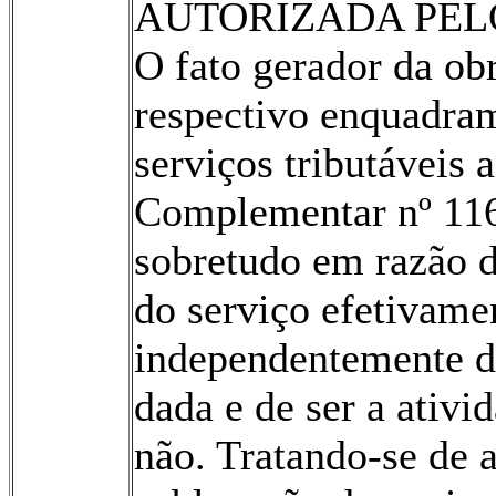
AUTORIZADA PELO
O fato gerador da obr
respectivo en­quadram
serviços tributáveis 
Complementar nº 116
sobretudo em razão d
do serviço efetivame
independentemente d
dada e de ser a ativ
não. Tratando-se de 