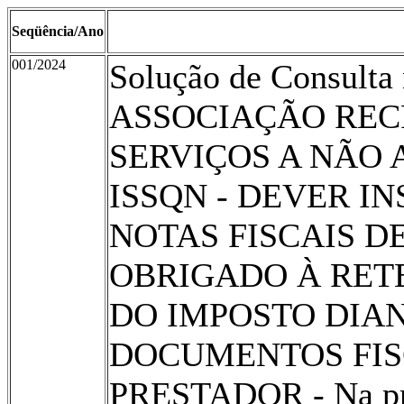
Seqüência/Ano
001/2024
Solução de Consult
ASSOCIAÇÃO REC
SERVIÇOS A NÃO 
ISSQN - DEVER I
NOTAS FISCAIS D
OBRIGADO À RET
DO IMPOSTO DIA
DOCUMENTOS FIS
PRESTADOR - Na pres