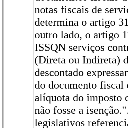
notas fiscais de ser
determina o artigo 3
outro lado, o artigo 
ISSQN serviços contr
(Direta ou Indireta) 
descontado expressam
do documento fiscal e
alíquota do imposto q
não fosse a isenção."
legislativos referenc