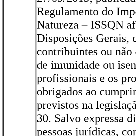
Regulamento do Impo
Natureza – ISSQN afi
Disposições Gerais, q
contribuintes ou não
de imunidade ou ise
profissionais e os pr
obrigados ao cumpri
previstos na legislaç
30. Salvo expressa di
pessoas jurídicas, co