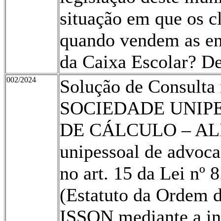
situação em que os c
quando vendem as ent
da Caixa Escolar? De
002/2024
Solução de Consult
SOCIEDADE UNIP
DE CÁLCULO – ALÍ
unipessoal de advoca
no art. 15 da Lei nº 
(Estatuto da Ordem d
ISSQN mediante a inc