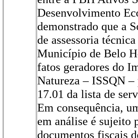
Desenvolvimento Ec
demonstrado que a S
de assessoria técnica
Município de Belo Ho
fatos geradores do I
Natureza – ISSQN – p
17.01 da lista de ser
Em consequência, uma
em análise é sujeito
documentos fiscais de