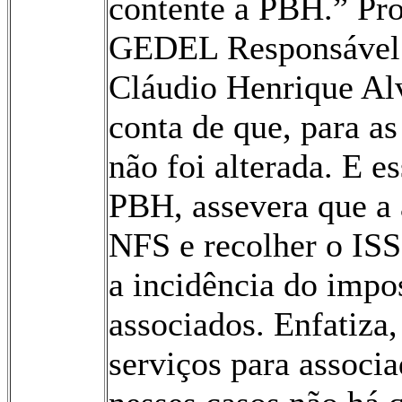
contente a PBH.” Pr
GEDEL Responsável p
Cláudio Henrique Alv
conta de que, para as
não foi alterada. E e
PBH, assevera que a 
NFS e recolher o ISS
a incidência do impos
associados. Enfatiza,
serviços para associ