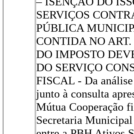
– ISENÇÃO DO IS
SERVIÇOS CONTR
PÚBLICA MUNICI
CONTIDA NO ART. 1
DO IMPOSTO DEV
DO SERVIÇO CON
FISCAL - Da anális
junto à consulta apr
Mútua Cooperação fi
Secretaria Municipal
entre a PBH Ativos S