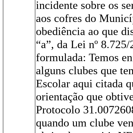
incidente sobre os se
aos cofres do Municí
obediência ao que dis
“a”, da Lei nº 8.72
formulada: Temos en
alguns clubes que te
Escolar aqui citada
orientação que obtiv
Protocolo 31.007260
quando um clube vend