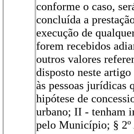
conforme o caso, será
concluída a prestação
execução de qualquer 
forem recebidos adia
outros valores refere
disposto neste artigo
às pessoas jurídicas 
hipótese de concessio
urbano; II - tenham 
pelo Município; § 2