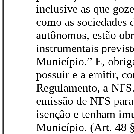
inclusive as que go
como as sociedades de
autônomos, estão ob
instrumentais previst
Município.” E, obrig
possuir e a emitir, c
Regulamento, a NFS.
emissão de NFS para 
isenção e tenham imu
Município. (Art. 48 § 