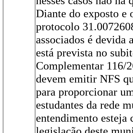
nesses casos não há 
Diante do exposto e 
protocolo 31.0072608
associados é devida a
está prevista no sub
Complementar 116/20
devem emitir NFS qu
para proporcionar u
estudantes da rede m
entendimento esteja 
legislação deste mun