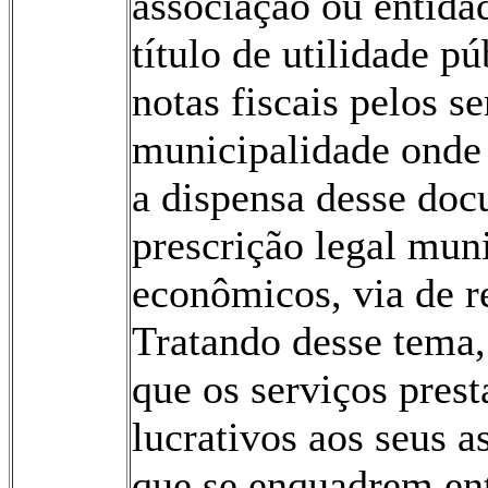
associação ou entidad
título de utilidade p
notas fiscais pelos s
municipalidade onde 
a dispensa desse doc
prescrição legal muni
econômicos, via de r
Tratando desse tema
que os serviços prest
lucrativos aos seus a
que se enquadrem ent