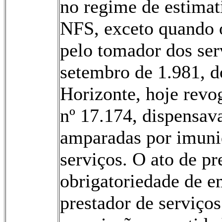
no regime de estimat
NFS, exceto quando o
pelo tomador dos ser
setembro de 1.981, 
Horizonte, hoje revo
nº 17.174, dispensava
amparadas por imunid
serviços. O ato de pr
obrigatoriedade de em
prestador de serviço