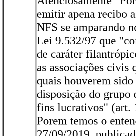
Atenciosamente” Pore
emitir apena recibo 
NFS se amparando no 
Lei 9.532/97 que "con
de caráter filantrópic
as associações civis 
quais houverem sido 
disposição do grupo 
fins lucrativos" (art.
Porem temos o enten
27/09/2019, publica