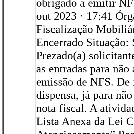
obrigado a emitir NF
out 2023 · 17:41 Ór
Fiscalização Mobiliá
Encerrado Situação: 
Prezado(a) solicitan
as entradas para não
emissão de NFS. De f
dispensa, já para nã
nota fiscal. A ativid
Lista Anexa da Lei 