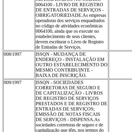
0064100 - LIVRO DE REGISTRO
DE ENTRADAS DE SERVIÇOS -
OBRIGATORIEDADE.As empresas
operadoras dos serviços enquadrados
no código de atividades econômicas
0064100, ainda que os execute no
estabelecimento de seus clientes,
devem escriturar o Livro de Registro
de Entradas de Serviços.
008/1997
ISSQN - MUDANÇA DE
ENDEREÇO - INSTALAÇÃO EM
OUTRO ESTABELECIMENTO DO
MESMO CONTRIBUINTE -
BAIXA DE INSCRIÇÃO.
009/1997
ISSQN - SOCIEDADES
CORRETORAS DE SEGURO E
DE CAPITALIZAÇÃO - LIVROS
DE REGISTRO DE SERVIÇOS
PRESTADOS E DE REGISTRO DE
ENTRADAS DE SERVIÇOS;
EMISSÃO DE NOTAS FISCAIS
DE SERVIÇOS - DISPENSA.As
sociedades corretoras de seguro e de
capitalização que têm, nos termos do