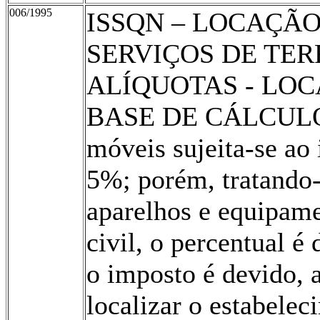
006/1995
ISSQN – LOCAÇÃO
SERVIÇOS DE TE
ALÍQUOTAS - LOC
BASE DE CÁLCULO A
móveis sujeita-se ao
5%; porém, tratando-
aparelhos e equipame
civil, o percentual 
o imposto é devido, 
localizar o estabelec