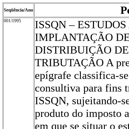
P
Seqüência/Ano
001/1995
ISSQN – ESTUDOS
IMPLANTAÇÃO DE
DISTRIBUIÇÃO DE
TRIBUTAÇÃO A prest
epígrafe classifica-
consultiva para fins t
ISSQN, sujeitando-se
produto do imposto 
em que se situar o e