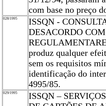
com base no preço do
028/1995
ISSQN - CONSUL
DESACORDO COM
REGULAMENTARES 
produz qualquer efei
sem os requisitos mí
identificação do inte
4995/85.
029/1995
ISSQN – SERVIÇO