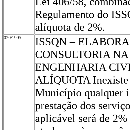
Lei 406/58, combinad
Regulamento do ISSQ
alíquota de 2%.
020/1995
ISSQN – ELABORA
CONSULTORIA NA
ENGENHARIA CIVI
ALÍQUOTA Inexiste 
Município qualquer 
prestação dos serviço
aplicável será de 2