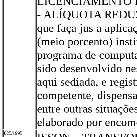
LICENCIAMENTO 
- ALÍQUOTA REDUZ
que faça jus a aplica
(meio porcento) insti
programa de computa
sido desenvolvido ne
aqui sediada, e regis
competente, dispensa
entre outras situaçõ
elaborado por encome
025/1995