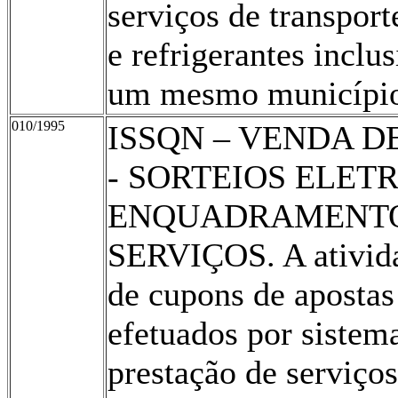
serviços de transport
e refrigerantes inclu
um mesmo municípi
010/1995
ISSQN – VENDA D
- SORTEIOS ELET
ENQUADRAMENTO 
SERVIÇOS. A ativida
de cupons de apostas
efetuados por sistema
prestação de serviço