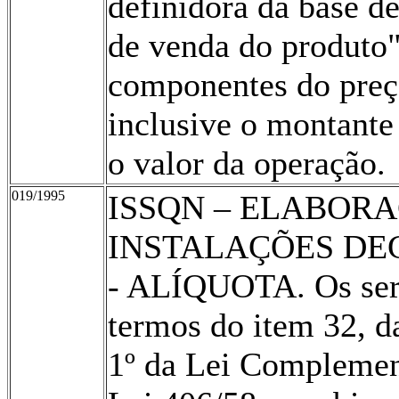
definidora da base d
de venda do produto"
componentes do preço
inclusive o montante
o valor da operação.
019/1995
ISSQN – ELABORA
INSTALAÇÕES DE
- ALÍQUOTA. Os serv
termos do item 32, da
1º da Lei Complemen