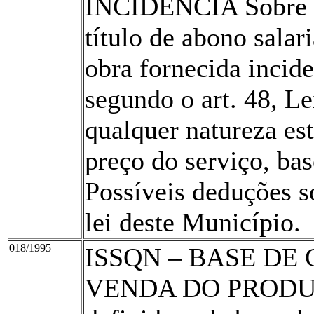
INCIDÊNCIA Sobre o
título de abono salar
obra fornecida incid
segundo o art. 48, Le
qualquer natureza e
preço do serviço, ba
Possíveis deduções s
lei deste Município.
018/1995
ISSQN – BASE DE
VENDA DO PRODUTO