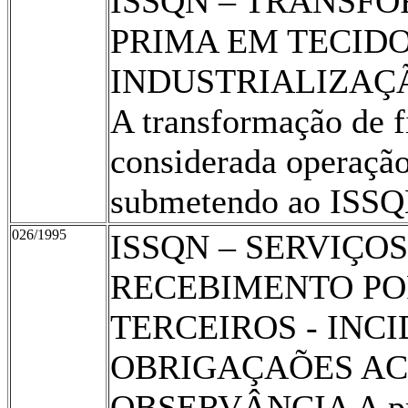
ISSQN – TRANSF
PRIMA EM TECIDO
INDUSTRIALIZAÇÃ
A transformação de fi
considerada operação
submetendo ao ISSQ
026/1995
ISSQN – SERVIÇO
RECEBIMENTO PO
TERCEIROS - INCI
OBRIGAÇAÕES AC
OBSERVÂNCIA A pres