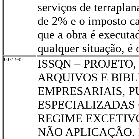
serviços de terraplan
de 2% e o imposto c
que a obra é executa
qualquer situação, é 
007/1995
ISSQN – PROJETO
ARQUIVOS E BIB
EMPRESARIAIS, P
ESPECIALIZADAS 
REGIME EXCETIV
NÃO APLICAÇÃO. In