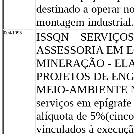
destinado a operar no
montagem industrial
004/1995
ISSQN – SERVIÇO
ASSESSORIA EM 
MINERAÇÃO - EL
PROJETOS DE EN
MEIO-AMBIENTE Nes
serviços em epígrafe
alíquota de 5%(cinco 
vinculados à execuçã