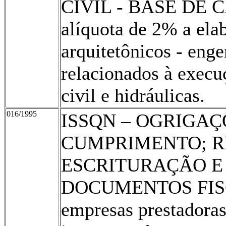
CIVIL - BASE DE C
alíquota de 2% a ela
arquitetônicos - enge
relacionados à execu
civil e hidráulicas.
016/1995
ISSQN – OGRIGAÇ
CUMPRIMENTO; R
ESCRITURAÇÃO E
DOCUMENTOS FISC
empresas prestadoras 