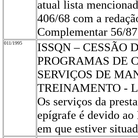
atual lista mencionad
406/68 com a redação
Complementar 56/87
011/1995
ISSQN – CESSÃO 
PROGRAMAS DE 
SERVIÇOS DE MA
TREINAMENTO - L
Os serviços da prest
epígrafe é devido ao
em que estiver situa