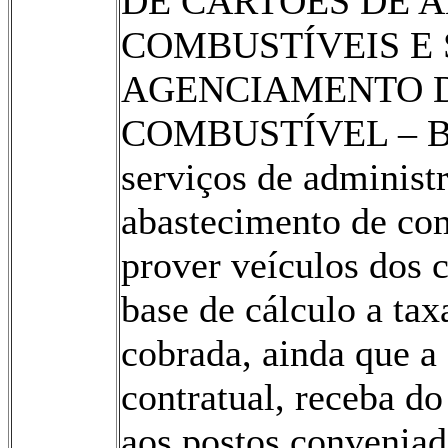
DE CARTÕES DE 
COMBUSTÍVEIS E 
AGENCIAMENTO D
COMBUSTÍVEL – B
serviços de administ
abastecimento de com
prover veículos dos 
base de cálculo a ta
cobrada, ainda que a
contratual, receba do
aos postos conveniad