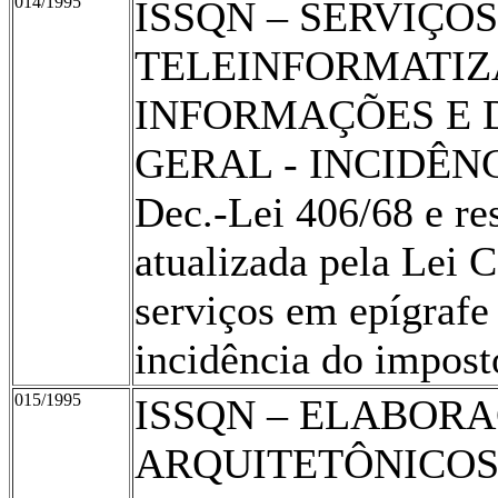
014/1995
ISSQN – SERVIÇOS
TELEINFORMATIZ
INFORMAÇÕES E 
GERAL - INCIDÊNCIA
Dec.-Lei 406/68 e re
atualizada pela Lei 
serviços em epígraf
incidência do impost
015/1995
ISSQN – ELABOR
ARQUITETÔNICOS