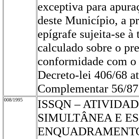
exceptiva para apura
deste Município, a p
epígrafe sujeita-se 
calculado sobre o pre
conformidade com o i
Decreto-lei 406/68 at
Complementar 56/87
008/1995
ISSQN – ATIVIDA
SIMULTÂNEA E ES
ENQUADRAMENTO 