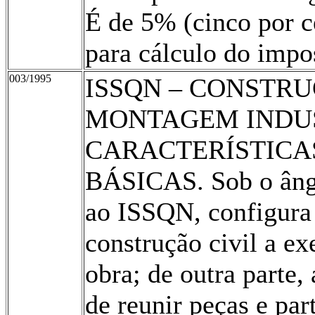
É de 5% (cinco por ce
para cálculo do impo
003/1995
ISSQN – CONSTRU
MONTAGEM INDUS
CARACTERÍSTICAS
BÁSICAS. Sob o ângul
ao ISSQN, configura 
construção civil a e
obra; de outra parte, 
de reunir peças e pa