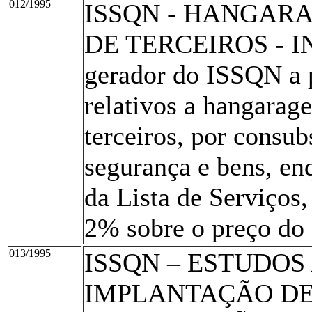
012/1995
ISSQN - HANGAR
DE TERCEIROS - IN
gerador do ISSQN a p
relativos a hangarag
terceiros, por consub
segurança e bens, en
da Lista de Serviços,
2% sobre o preço do 
013/1995
ISSQN – ESTUDOS
IMPLANTAÇÃO DE