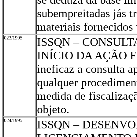
subempreitadas jás t
materiais fornecidos 
023/1995
ISSQN – CONSUL
INÍCIO DA AÇÃO F
ineficaz a consulta a
qualquer procediment
medida de fiscalizaç
objeto.
024/1995
ISSQN – DESENV