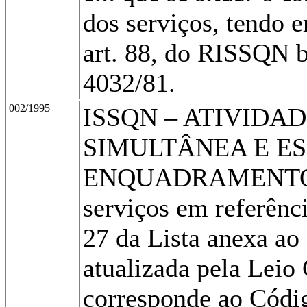
dos serviços, tendo e
art. 88, do RISSQN b
4032/81.
002/1995
ISSQN – ATIVIDA
SIMULTÂNEA E ES
ENQUADRAMENTO 
serviços em referênc
27 da Lista anexa ao
atualizada pela Lei
corresponde ao Códi