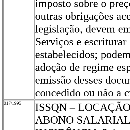
imposto sobre o preç
outras obrigações ace
legislação, devem em
Serviços e escriturar 
estabelecidos; podem
adoção de regime esp
emissão desses docum
concedido ou não a cr
017/1995
ISSQN – LOCAÇÃO
ABONO SALARIAL