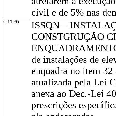
atrelarem à execução
civil e de 5% nas dem
021/1995
ISSQN – INSTALA
CONSTGRUÇÃO CIV
ENQUADRAMENTO A 
de instalações de ele
enquadra no item 32 
atualizada pela Lei 
anexa ao Dec.-Lei 4
prescrições específica