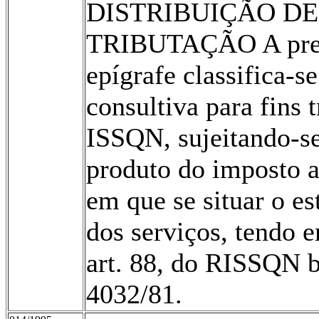
DISTRIBUIÇÃO DE
TRIBUTAÇÃO A prest
epígrafe classifica-
consultiva para fins t
ISSQN, sujeitando-se
produto do imposto 
em que se situar o e
dos serviços, tendo e
art. 88, do RISSQN b
4032/81.