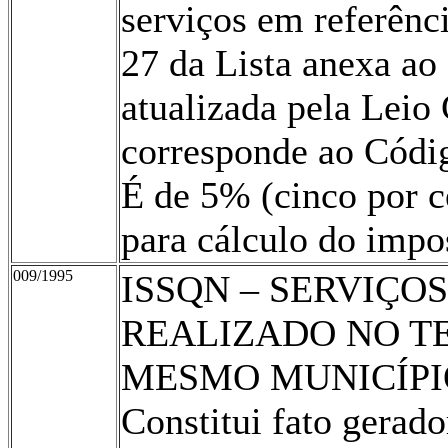
serviços em referênc
27 da Lista anexa ao
atualizada pela Lei
corresponde ao Códi
É de 5% (cinco por ce
para cálculo do impo
009/1995
ISSQN – SERVIÇO
REALIZADO NO T
MESMO MUNICÍPIO
Constitui fato gerad