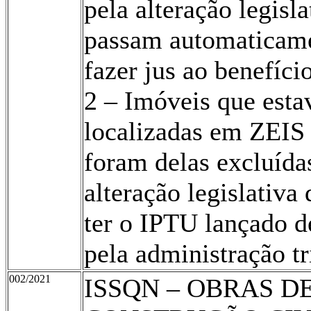
pela alteração legisla
passam automaticame
fazer jus ao benefício
2 – Imóveis que est
localizadas em ZEIS
foram delas excluída
alteração legislativa
ter o IPTU lançado d
pela administração tr
002/2021
ISSQN – OBRAS D