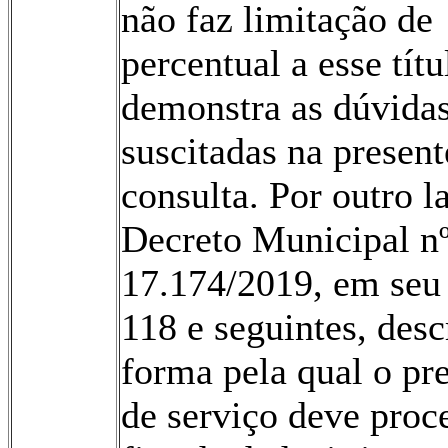
não faz limitação de
percentual a esse títu
demonstra as dúvida
suscitadas na present
consulta. Por outro l
Decreto Municipal n
17.174/2019, em seu 
118 e seguintes, desc
forma pela qual o pr
de serviço deve proc