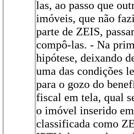
las, ao passo que out
imóveis, que não fa
parte de ZEIS, passa
compô-las. - Na prim
hipótese, deixando de
uma das condições le
para o gozo do benef
fiscal em tela, qual s
o imóvel inserido em
classificada como ZE