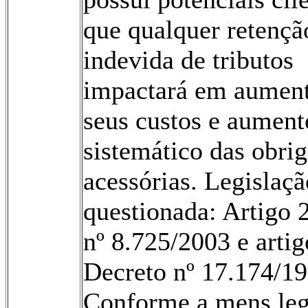
que qualquer retençã
indevida de tributos
impactará em aumen
seus custos e aument
sistemático das obri
acessórias. Legislaçã
questionada: Artigo 
nº 8.725/2003 e arti
Decreto nº 17.174/19
Conforme a mens leg