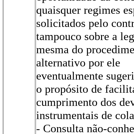
quaisquer regimes es
solicitados pelo cont
tampouco sobre a leg
mesma do procedime
alternativo por ele
eventualmente suger
o propósito de facilit
cumprimento dos dev
instrumentais de col
- Consulta não-conhe