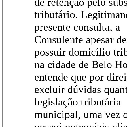
de retenção pelo subs
tributário. Legitiman
presente consulta, a
Consulente apesar de
possuir domicílio tri
na cidade de Belo Ho
entende que por direi
excluir dúvidas quan
legislação tributária
municipal, uma vez 
possui potenciais cli