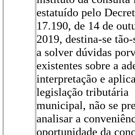
estatuído pelo Decret
17.190, de 14 de out
2019, destina-se tão
a solver dúvidas por
existentes sobre a a
interpretação e aplic
legislação tributária
municipal, não se pr
analisar a conveniênc
oportunidade da con