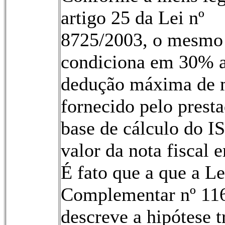
artigo 25 da Lei nº
8725/2003, o mesmo
condiciona em 30% 
dedução máxima de m
fornecido pelo prest
base de cálculo do 
valor da nota fiscal e
É fato que a que a Le
Complementar nº 11
descreve a hipótese t