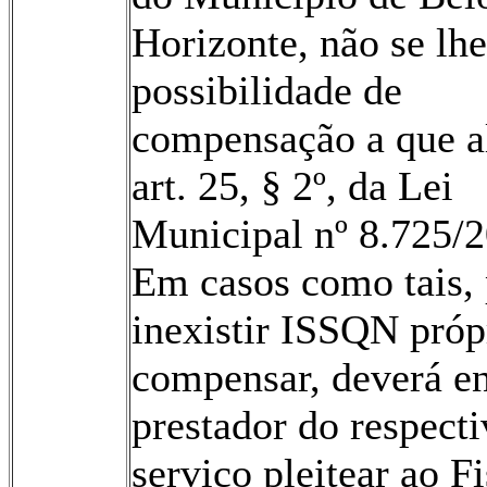
Horizonte, não se lhe
possibilidade de
compensação a que a
art. 25, § 2º, da Lei
Municipal nº 8.725/2
Em casos como tais, 
inexistir ISSQN próp
compensar, deverá en
prestador do respect
serviço pleitear ao F