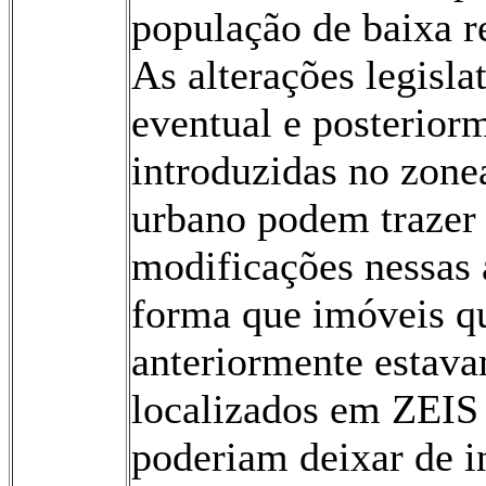
população de baixa r
As alterações legisla
eventual e posterior
introduzidas no zon
urbano podem trazer
modificações nessas 
forma que imóveis q
anteriormente estav
localizados em ZEIS
poderiam deixar de i