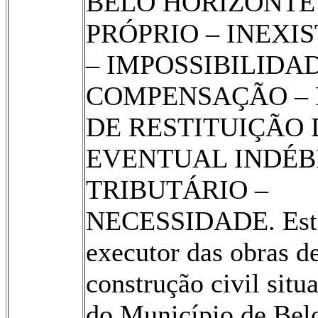
BELO HORIZONTE 
PRÓPRIO – INEXI
– IMPOSSIBILIDA
COMPENSAÇÃO – 
DE RESTITUIÇÃO
EVENTUAL INDÉB
TRIBUTÁRIO –
NECESSIDADE. Est
executor das obras d
construção civil situ
do Município de Bel