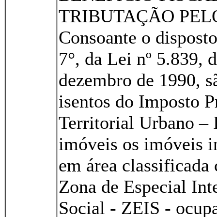
TRIBUTAÇÃO PELO
Consoante o disposto
7°, da Lei nº 5.839, 
dezembro de 1990, s
isentos do Imposto P
Territorial Urbano –
imóveis os imóveis i
em área classificada
Zona de Especial Int
Social - ZEIS - ocup