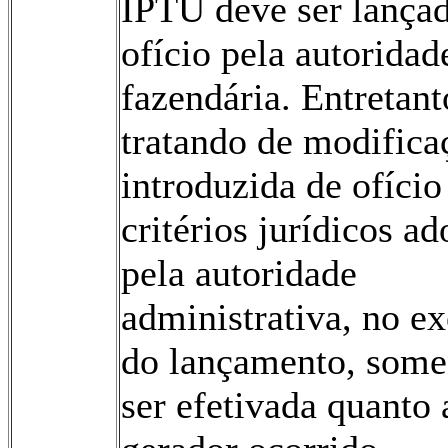
IPTU deve ser lança
ofício pela autoridad
fazendária. Entretant
tratando de modifica
introduzida de ofício
critérios jurídicos a
pela autoridade
administrativa, no ex
do lançamento, some
ser efetivada quanto 