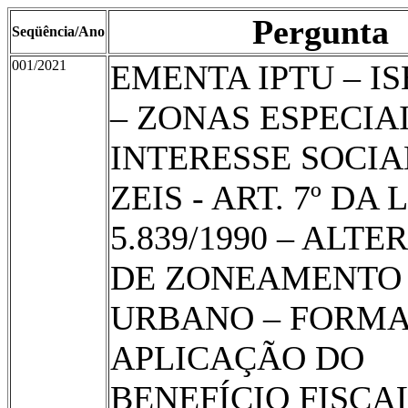
Pergunta
Seqüência/Ano
001/2021
EMENTA IPTU – I
– ZONAS ESPECIA
INTERESSE SOCIA
ZEIS - ART. 7º DA L
5.839/1990 – ALT
DE ZONEAMENTO
URBANO – FORMA
APLICAÇÃO DO
BENEFÍCIO FISCAL