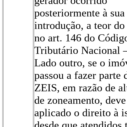
gerador ocorrido
posteriormente à sua
introdução, a teor do
no art. 146 do Códig
Tributário Nacional 
Lado outro, se o imó
passou a fazer parte
ZEIS, em razão de al
de zoneamento, deve
aplicado o direito à 
desde que atendidos 