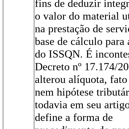
fins de deduzir integ
o valor do material u
na prestação de servi
base de cálculo para
do ISSQN. É inconte
Decreto nº 17.174/2
alterou alíquota, fato
nem hipótese tributár
todavia em seu artig
define a forma de