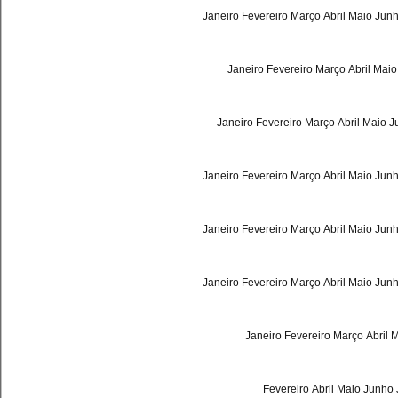
Janeiro
Fevereiro
Março
Abril
Maio
Jun
Janeiro
Fevereiro
Março
Abril
Maio
Janeiro
Fevereiro
Março
Abril
Maio
J
Janeiro
Fevereiro
Março
Abril
Maio
Jun
Janeiro
Fevereiro
Março
Abril
Maio
Jun
Janeiro
Fevereiro
Março
Abril
Maio
Jun
Janeiro
Fevereiro
Março
Abril
M
Fevereiro
Abril
Maio
Junho