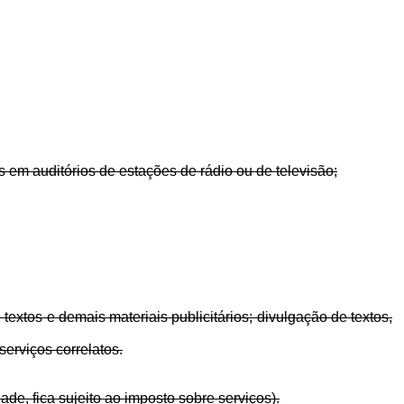
s em auditórios de estações de rádio ou de televisão;
xtos e demais materiais publicitários; divulgação de textos,
serviços correlatos.
e, fica sujeito ao imposto sobre serviços).