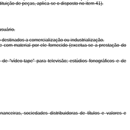
tuição de peças, aplica-se o disposto no item 41).
usuário.
 destinados a comercialização ou industrialização.
 com material por ele fornecido (excetua-se a prestação do
 de “vídeo-tape” para televisão; estúdios fonográficos e de
nanceiras, sociedades distribuidoras de títulos e valores e