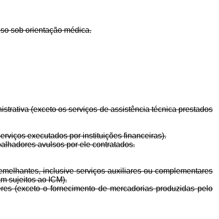
uso sob orientação médica.
strativa (exceto os serviços de assistência técnica prestados
viços executados por instituições financeiras).
alhadores avulsos por ele contratados.
semelhantes, inclusive serviços auxiliares ou complementares
am sujeitos ao ICM).
eres (exceto o fornecimento de mercadorias produzidas pelo