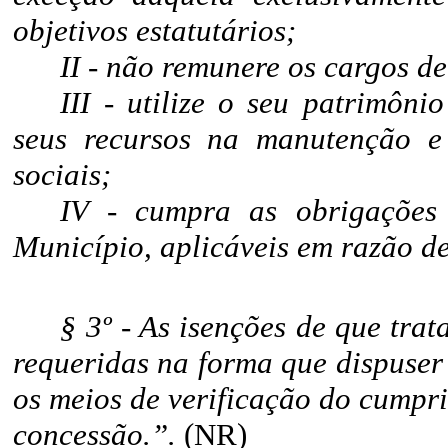
objetivos estatutários;
II - não remunere os cargos de
III - utilize o seu patrimôni
seus recursos na manutenção e 
sociais;
IV - cumpra as obrigações t
Município, aplicáveis em razão de
§ 3º - As isenções de que trat
requeridas na forma que dispuser
os meios de verificação do cumpri
concessão.”.
(NR)