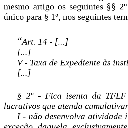
mesmo artigo os seguintes §§ 2º
único para § 1º, nos seguintes ter
“
Art. 14 - [...]
[...]
V - Taxa de Expediente às inst
[...]
§ 2º - Fica isenta da TFLF
lucrativos que atenda cumulativam
I - não desenvolva atividade 
exceção daquela exclusivament