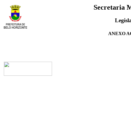
Secretaria 
Legisl
ANEXO AO