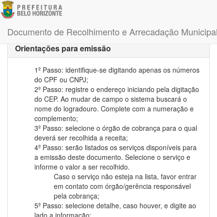
Documento de Recolhimento e Arrecadação Municipa
Orientações para emissão
1º Passo: identifique-se digitando apenas os números
do CPF ou CNPJ;
2º Passo: registre o endereço iniciando pela digitação
do CEP. Ao mudar de campo o sistema buscará o
nome do logradouro. Complete com a numeração e
complemento;
3º Passo: selecione o órgão de cobrança para o qual
deverá ser recolhida a receita;
4º Passo: serão listados os serviços disponíveis para
a emissão deste documento. Selecione o serviço e
informe o valor a ser recolhido.
Caso o serviço não esteja na lista, favor entrar
em contato com órgão/gerência responsável
pela cobrança;
5º Passo: selecione detalhe, caso houver, e digite ao
lado a informação;