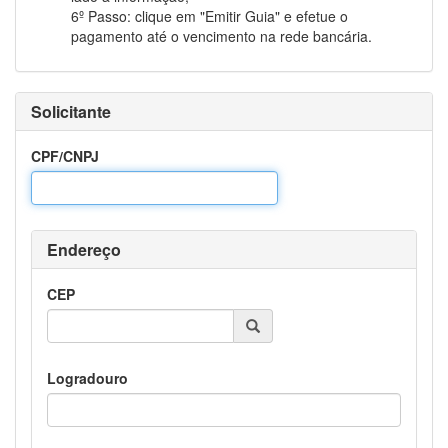
6º Passo: clique em "Emitir Guia" e efetue o
pagamento até o vencimento na rede bancária.
Solicitante
CPF/CNPJ
Endereço
CEP
Logradouro